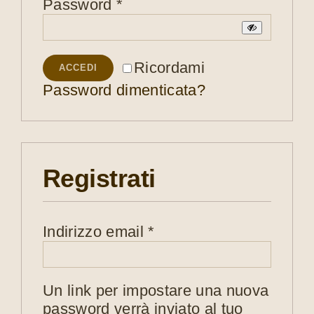
Richiesto
Password
*
Ricordami
ACCEDI
Password dimenticata?
Registrati
Richiesto
Indirizzo email
*
Un link per impostare una nuova
password verrà inviato al tuo