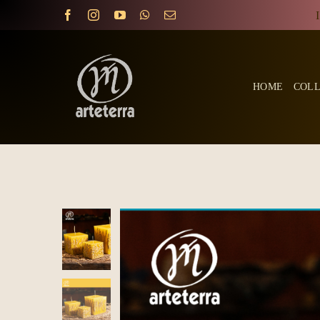
Skip
to
content
HOME
COLL