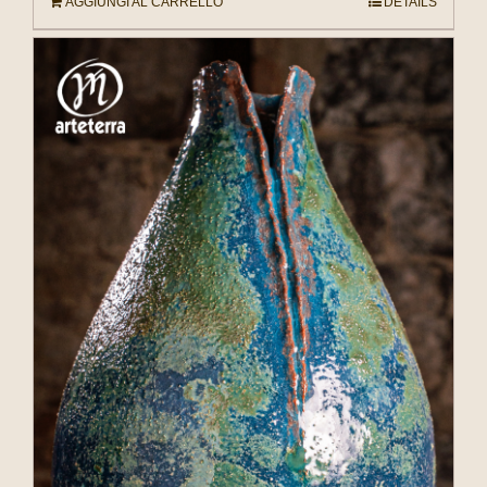
AGGIUNGI AL CARRELLO
DETAILS