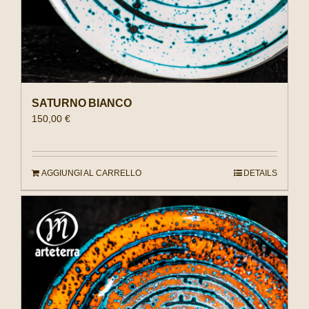
SATURNO BIANCO
150,00
€
AGGIUNGI AL CARRELLO
DETAILS