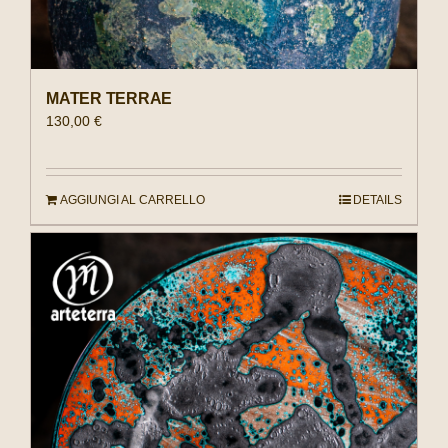
MATER TERRAE
130,00
€
AGGIUNGI AL CARRELLO
DETAILS