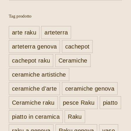
Tag prodotto
arte raku
arteterra
arteterra genova
cachepot
cachepot raku
Ceramiche
ceramiche artistiche
ceramiche d'arte
ceramiche genova
Ceramiche raku
pesce Raku
piatto
piatto in ceramica
Raku
raku a genova
Raku genova
vaso