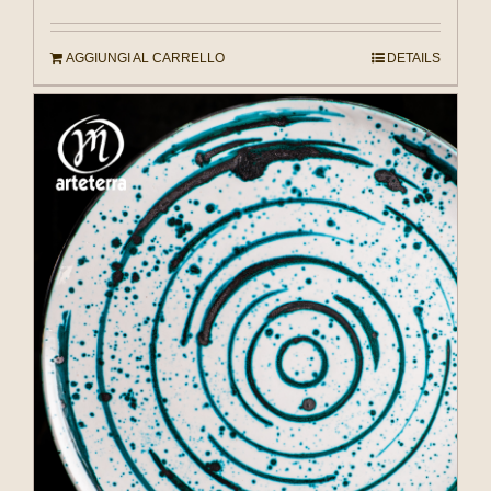
AGGIUNGI AL CARRELLO
DETAILS