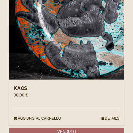
KAOS
90,00
€
AGGIUNGI AL CARRELLO
DETAILS
VENDUTO