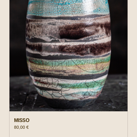
MISSO
80,00
€