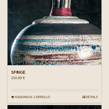
SFINGE
210,00
€
AGGIUNGI AL CARRELLO
DETAILS