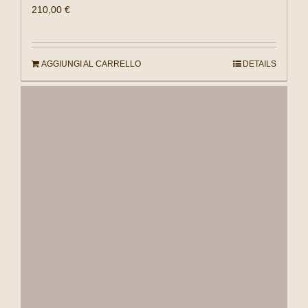
210,00
€
AGGIUNGI AL CARRELLO
DETAILS