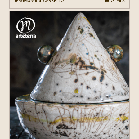
AGGIUNGI AL CARRELLO
DETAILS