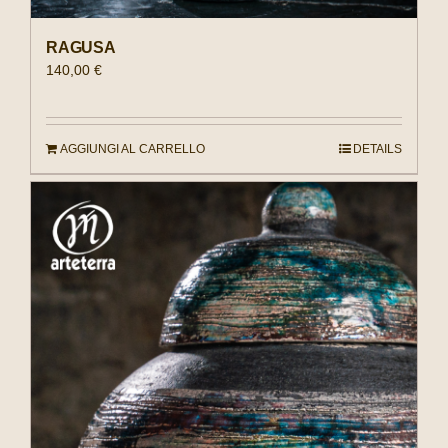
RAGUSA
140,00
€
AGGIUNGI AL CARRELLO
DETAILS