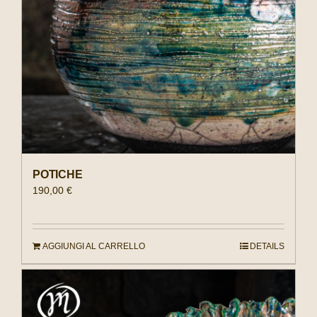
POTICHE
190,00
€
AGGIUNGI AL CARRELLO
DETAILS