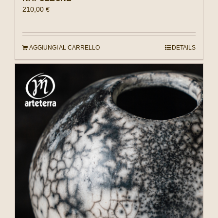
210,00
€
AGGIUNGI AL CARRELLO
DETAILS