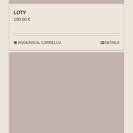
LOTY
100,00
€
AGGIUNGI AL CARRELLO
DETAILS