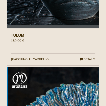
TULUM
180,00
€
AGGIUNGI AL CARRELLO
DETAILS