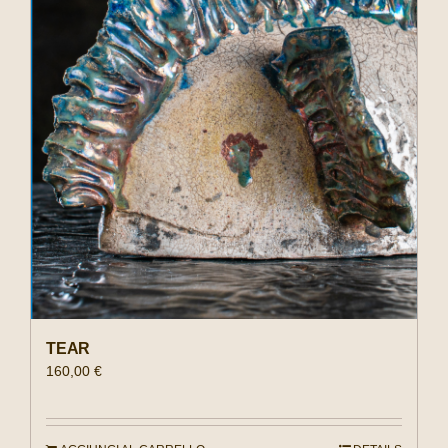
TEAR
160,00
€