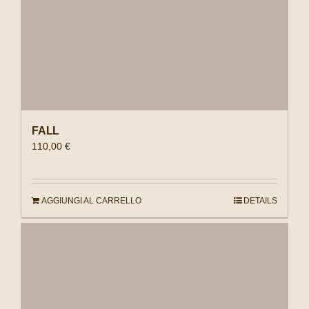
FALL
110,00
€
AGGIUNGI AL CARRELLO
DETAILS