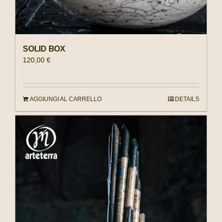
SOLID BOX
120,00
€
AGGIUNGI AL CARRELLO
DETAILS