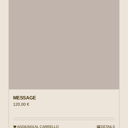
MESSAGE
120,00
€
AGGIUNGI AL CARRELLO
DETAILS