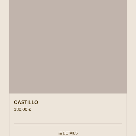
CASTILLO
180,00
€
DETAILS