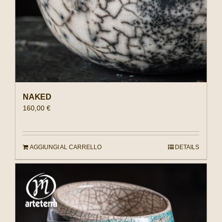
NAKED
160,00
€
AGGIUNGI AL CARRELLO
DETAILS