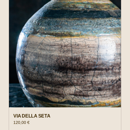
Negozio
Experiences
Il tuo account
VIA DELLA SETA
120,00
€