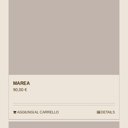
MAREA
90,00
€
AGGIUNGI AL CARRELLO
DETAILS