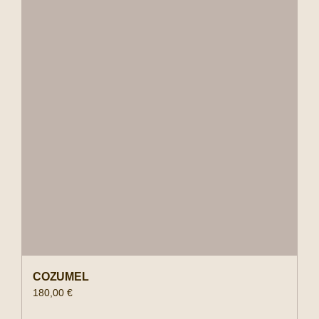
COZUMEL
180,00
€