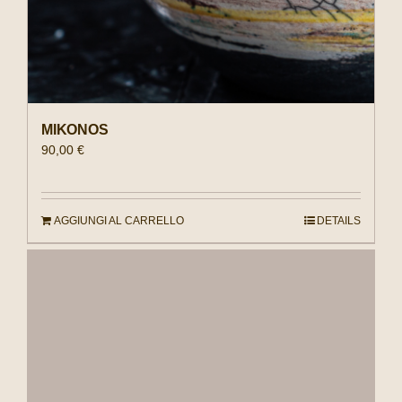
MIKONOS
90,00
€
AGGIUNGI AL CARRELLO
DETAILS