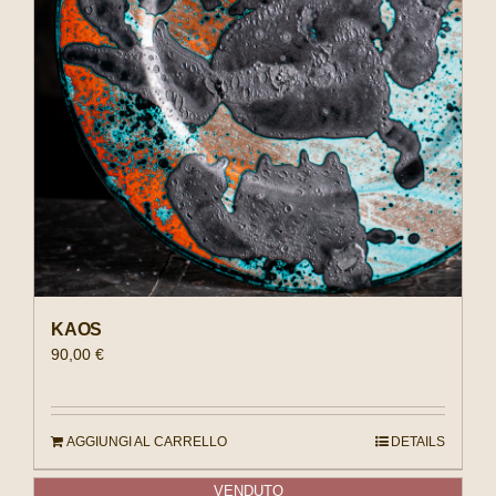
KAOS
90,00
€
AGGIUNGI AL CARRELLO
DETAILS
VENDUTO