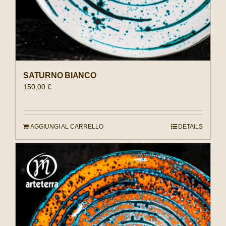
SATURNO BIANCO
150,00
€
AGGIUNGI AL CARRELLO
DETAILS