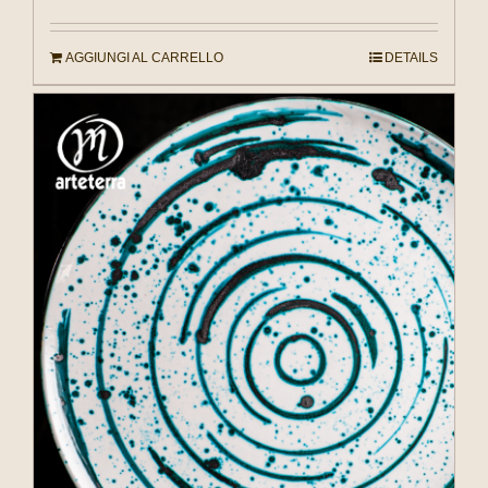
AGGIUNGI AL CARRELLO
DETAILS