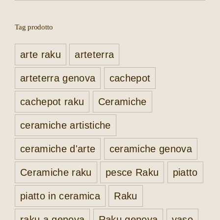
Tag prodotto
arte raku
arteterra
arteterra genova
cachepot
cachepot raku
Ceramiche
ceramiche artistiche
ceramiche d'arte
ceramiche genova
Ceramiche raku
pesce Raku
piatto
piatto in ceramica
Raku
raku a genova
Raku genova
vaso