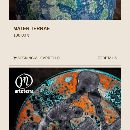
MATER TERRAE
130,00
€
AGGIUNGI AL CARRELLO
DETAILS