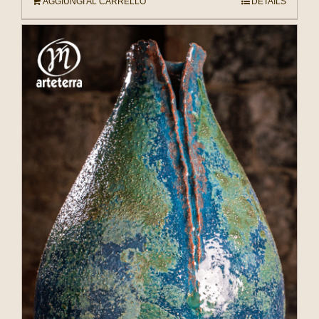
AGGIUNGI AL CARRELLO
DETAILS